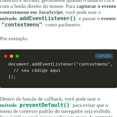
contexto é ativado, geralmente quando o usuário clica
com o botão direito do mouse. Para
capturar o evento
contextmenu em JavaScript
, você pode usar o
addEventListener()
método
e passar o
evento
"contextmenu"
como parâmetro.
Por exemplo:
COPIAR
document.addEventListener("contextmenu", f
  // seu código aqui

});
Dentro da função de callback, você pode usar o
preventDefault()
método
para evitar que o
menu de contexto padrão do navegador seja exibido.