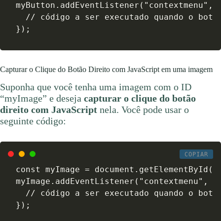
myButton.addEventListener("contextmenu", f
  // código a ser executado quando o botão
});
Capturar o Clique do Botão Direito com JavaScript em uma imagem
Suponha que você tenha uma imagem com o ID
“myImage” e deseja
capturar o clique do botão
direito com JavaScript
nela. Você pode usar o
seguinte código:
COPIAR
const myImage = document.getElementById("m
myImage.addEventListener("contextmenu", fu
  // código a ser executado quando o botão
});