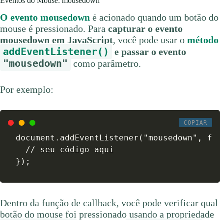
Eventos do Mouse: mousedown
O evento mousedown
é acionado quando um botão do
mouse é pressionado. Para
capturar o evento
mousedown em JavaScript
, você pode usar o
método
addEventListener()
e passar o evento
"mousedown"
como parâmetro.
Por exemplo:
COPIAR
document.addEventListener("mousedown", fun
  // seu código aqui

});
Dentro da função de callback, você pode verificar qual
botão do mouse foi pressionado usando a propriedade