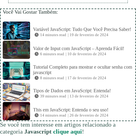
Você Vai Gostar Também:
Variável JavaScript: Tudo Que Você Precisa Saber!
14 minutes read
|
19 de fevereiro de 2024
Valor de Input com JavaScript – Aprenda Fácil!
6 minutes read
|
10 de fevereiro de 2024
Tutorial Completo para mostrar e ocultar senha com
javascript
8 minutes read
|
17 de fevereiro de 2024
Tipos de Dados em JavaScript: Entenda!
39 minutes read
|
13 de fevereiro de 2024
This em JavaScript: Entenda o seu uso!
14 minutes read
|
26 de fevereiro de 2024
Se você tem interesse em artigos relacionado a
categoria
Javascript
clique aqui
!