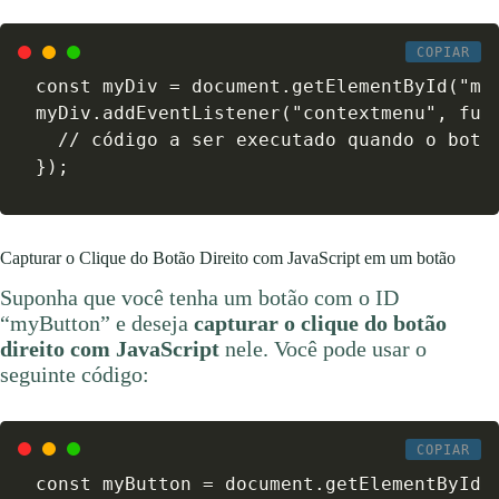
COPIAR
const myDiv = document.getElementById("myD
myDiv.addEventListener("contextmenu", func
  // código a ser executado quando o botão
});
Capturar o Clique do Botão Direito com JavaScript em um botão
Suponha que você tenha um botão com o ID
“myButton” e deseja
capturar o clique do botão
direito com JavaScript
nele. Você pode usar o
seguinte código:
COPIAR
const myButton = document.getElementById("