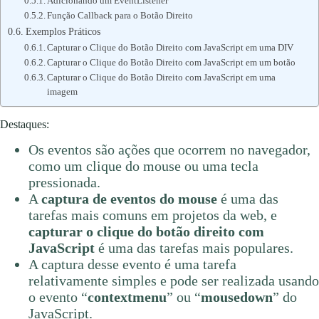
Adicionando um EventListener
Função Callback para o Botão Direito
Exemplos Práticos
Capturar o Clique do Botão Direito com JavaScript em uma DIV
Capturar o Clique do Botão Direito com JavaScript em um botão
Capturar o Clique do Botão Direito com JavaScript em uma
imagem
Destaques:
Os eventos são ações que ocorrem no navegador,
como um clique do mouse ou uma tecla
pressionada.
A
captura de eventos do mouse
é uma das
tarefas mais comuns em projetos da web, e
capturar o clique do botão direito com
JavaScript
é uma das tarefas mais populares.
A captura desse evento é uma tarefa
relativamente simples e pode ser realizada usando
o evento “
contextmenu
” ou “
mousedown
” do
JavaScript.