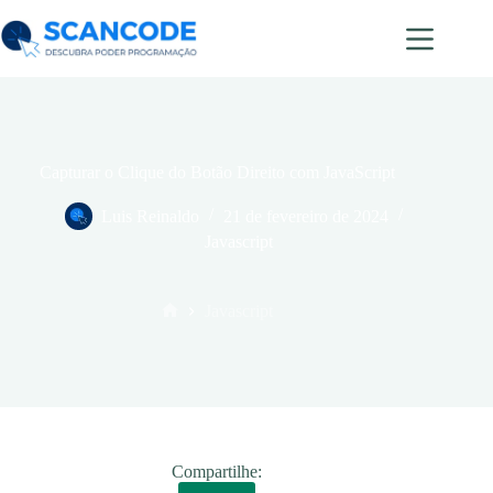
Capturar o Clique do Botão Direito com JavaScript
Luis Reinaldo
21 de fevereiro de 2024
Javascript
Javascript
Compartilhe: