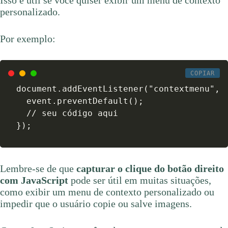
Isso é útil se você quiser exibir um menu de contexto
personalizado.
Por exemplo:
COPIAR
document.addEventListener("contextmenu", f
  event.preventDefault();

  // seu código aqui

});
Lembre-se de que
capturar o clique do botão direito
com JavaScript
pode ser útil em muitas situações,
como exibir um menu de contexto personalizado ou
impedir que o usuário copie ou salve imagens.