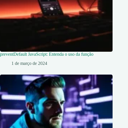
preventDefault JavaScript: Entenda o uso da função
1 de março de 2024