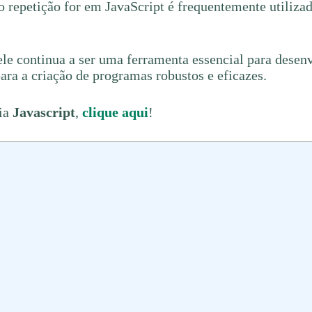
o repetição for em JavaScript é frequentemente utiliz
 ele continua a ser uma ferramenta essencial para desen
ara a criação de programas robustos e eficazes.
ria
Javascript
,
clique aqui
!