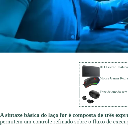
HD Externo Toshib
Mouse Gamer Redra
Fone de ouvido sem
A sintaxe básica do laço for é composta de três expre
permitem um controle refinado sobre o fluxo de execu