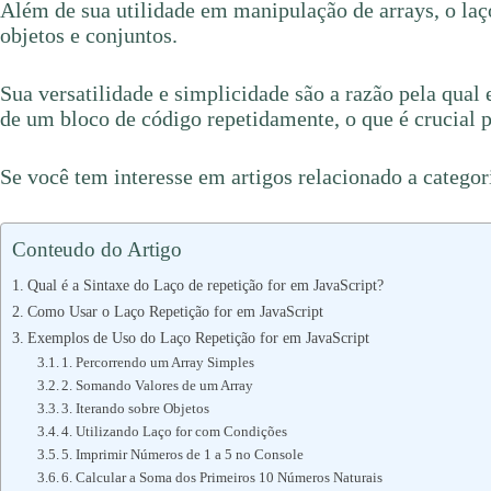
Além de sua utilidade em manipulação de arrays, o laç
objetos e conjuntos.
Sua versatilidade e simplicidade são a razão pela qual
de um bloco de código repetidamente, o que é crucial p
Se você tem interesse em artigos relacionado a catego
Conteudo do Artigo
Qual é a Sintaxe do Laço de repetição for em JavaScript?
Como Usar o Laço Repetição for em JavaScript
Exemplos de Uso do Laço Repetição for em JavaScript
1. Percorrendo um Array Simples
2. Somando Valores de um Array
3. Iterando sobre Objetos
4. Utilizando Laço for com Condições
5. Imprimir Números de 1 a 5 no Console
6. Calcular a Soma dos Primeiros 10 Números Naturais