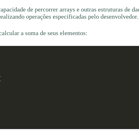
capacidade de percorrer arrays e outras estruturas de d
 realizando operações especificadas pelo desenvolvedor.
calcular a soma de seus elementos:

