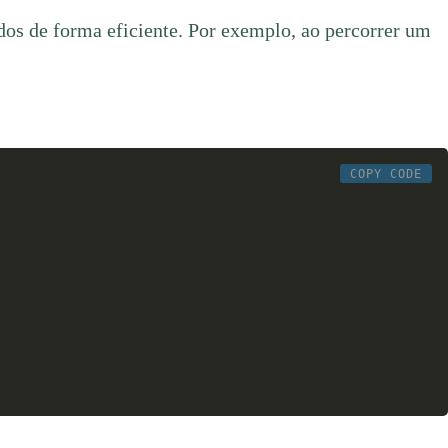
ados de forma eficiente. Por exemplo, ao percorrer um
COPY CODE