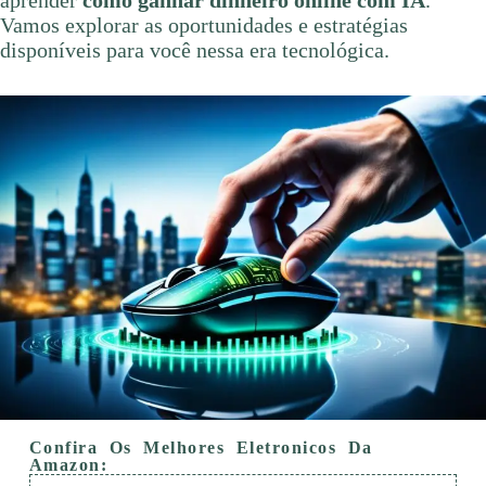
aprender
como ganhar dinheiro online com IA
.
Vamos explorar as oportunidades e estratégias
disponíveis para você nessa era tecnológica.
Confira Os Melhores Eletronicos Da
Amazon: