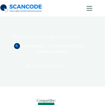
Como Ganhar Dinheiro com IA: Veja Agora!
Luis Reinaldo
11 de fevereiro de 2024
Inteligência Artificial
Inteligência Artificial
Compartilhe: