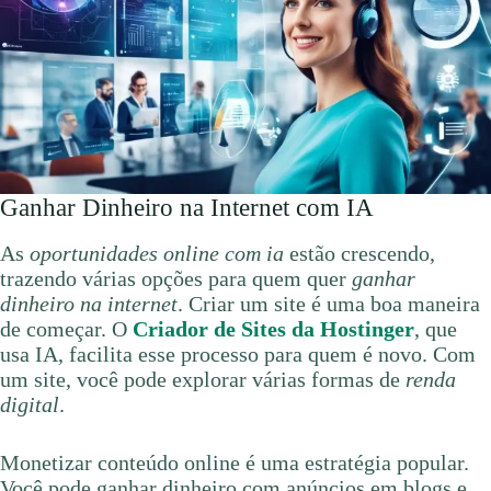
Ganhar Dinheiro na Internet com IA
As
oportunidades online com ia
estão crescendo,
trazendo várias opções para quem quer
ganhar
dinheiro na internet
. Criar um site é uma boa maneira
de começar. O
Criador de Sites da Hostinger
, que
usa IA, facilita esse processo para quem é novo. Com
um site, você pode explorar várias formas de
renda
digital
.
Monetizar conteúdo online é uma estratégia popular.
Você pode ganhar dinheiro com anúncios em blogs e